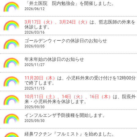
「井土医院 院内勉強会」を開催しました。
2026/06/12
3月17日（火）、3月24日（火）
は、哲志医師の外来を
休診します。
2026/03/16
ゴールデンウィークの休診日のお知らせ
2026/03/05
年末年始の休診日のお知らせ
2025/11/27
11月20日（木）
は、小児科外来の受け付けを12時00分
で終了します。
2025/11/15
10月11日（土）、14日（火）、16日（木）
は、院長外
来・小児科外来を休診します。
2025/09/30
インフルエンザ予防接種を開始します。
2025/09/30
経鼻ワクチン『フルミスト』を始めました。